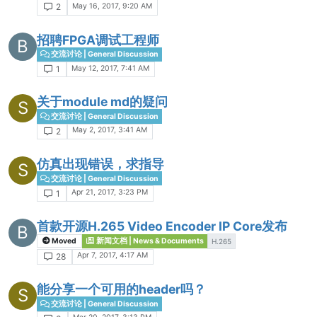
May 16, 2017, 9:20 AM
2
招聘FPGA调试工程师
B
交流讨论 | General Discussion
May 12, 2017, 7:41 AM
1
关于module md的疑问
S
交流讨论 | General Discussion
May 2, 2017, 3:41 AM
2
仿真出现错误，求指导
S
交流讨论 | General Discussion
Apr 21, 2017, 3:23 PM
1
首款开源H.265 Video Encoder IP Core发布
B
Moved
新闻文档 | News & Documents
H.265
Apr 7, 2017, 4:17 AM
28
能分享一个可用的header吗？
S
交流讨论 | General Discussion