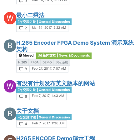
Mar 20, 2017, 3:13 PM
3
最小二乘法
W
交流讨论 | General Discussion
Mar 14, 2017, 2:22 AM
2
H.265 Encoder FPGA Demo System 演示系统
B
架构
Moved
新闻文档 | News & Documents
H.265
FPGA
DEMO
演示系统
Feb 27, 2017, 7:07 AM
8
有没有计划发布英文版本的网站
W
交流讨论 | General Discussion
Feb 7, 2017, 1:43 AM
6
关于文档
B
交流讨论 | General Discussion
Feb 7, 2017, 1:36 AM
4
H265 ENCODE Demo演示工程