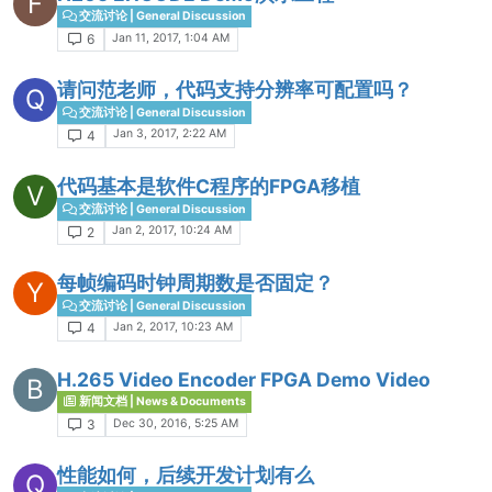
F
交流讨论 | General Discussion
Jan 11, 2017, 1:04 AM
6
请问范老师，代码支持分辨率可配置吗？
Q
交流讨论 | General Discussion
Jan 3, 2017, 2:22 AM
4
代码基本是软件C程序的FPGA移植
V
交流讨论 | General Discussion
Jan 2, 2017, 10:24 AM
2
每帧编码时钟周期数是否固定？
Y
交流讨论 | General Discussion
Jan 2, 2017, 10:23 AM
4
H.265 Video Encoder FPGA Demo Video
B
新闻文档 | News & Documents
Dec 30, 2016, 5:25 AM
3
性能如何，后续开发计划有么
Q