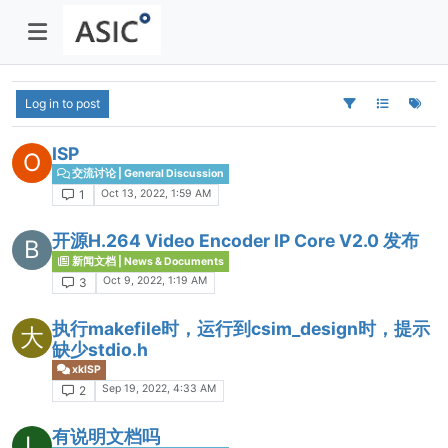
Log in to post
ISP
O
交流讨论 | General Discussion
Oct 13, 2022, 1:59 AM
1
开源H.264 Video Encoder IP Core V2.0 发布
B
新闻文档 | News & Documents
Oct 9, 2022, 1:19 AM
3
执行makefile时，运行到csim_design时，提示
大
缺少stdio.h
xkISP
Sep 19, 2022, 4:33 AM
2
有说明文档吗
L