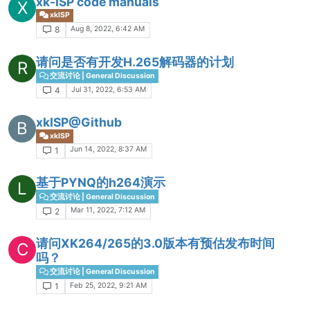
xk-ISP code manuals
X
xkISP
Aug 8, 2022, 6:42 AM
8
请问是否有开发H.265解码器的计划
R
交流讨论 | General Discussion
Jul 31, 2022, 6:53 AM
4
xkISP@Github
B
xkISP
Jun 14, 2022, 8:37 AM
1
基于PYNQ的h264演示
L
交流讨论 | General Discussion
Mar 11, 2022, 7:12 AM
2
请问XK264/265的3.0版本有预估发布时间
C
吗？
交流讨论 | General Discussion
Feb 25, 2022, 9:21 AM
1