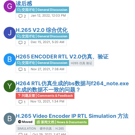
读后感
G
交流讨论 | General Discussion
Jan 12, 2022, 12:03 PM
2
H.265 V2.0 综合优化
J
交流讨论 | General Discussion
Dec 15, 2021, 5:20 AM
2
H265 ENCODER RTL V2.0仿真、验证
B
交流讨论 | General Discussion
H265 仿真 验证
Nov 27, 2021, 7:38 AM
5
H264 RTL仿真生成的bs数据与f264_note.exe
Y
生成的数据不一致的问题？
问题反馈 | Comments & Feedback
Nov 13, 2021, 1:34 PM
1
H.265 Video Encoder IP RTL Simulation 方法
B
Moved
新闻文档 | News & Documents
SIMULATION
硬件仿真
H.265
Oct 29, 2021, 1:47 AM
15