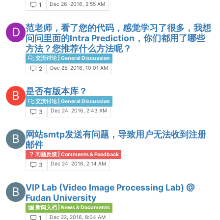
Dec 26, 2016, 2:55 AM
1
范老师，看了您的代码，感觉学习了很多，我想
D
问问里面的Intra Prediction，你们都用了哪些
方法？您推荐什么方法呢？
交流讨论 | General Discussion
Dec 25, 2016, 10:01 AM
2
是否有版本库？
B
交流讨论 | General Discussion
Dec 24, 2016, 2:43 AM
3
网站smtp发送有问题，导致用户无法收到注册
B
邮件
问题反馈 | Comments & Feedback
Dec 24, 2016, 2:14 AM
3
VIP Lab (Video Image Processing Lab) @
B
Fudan University
新闻文档 | News & Documents
Dec 22, 2016, 8:04 AM
1