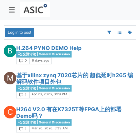
Log in to post
H.264 PYNQ DEMO Help
B
交流讨论 | General Discussion
6 days ago
2
基于xilinx zynq 7020芯片的 超低延时h265 编
M
解码软件项目外包
交流讨论 | General Discussion
Apr 23, 2026, 3:29 PM
1
H264 V2.0 有在K7325T等FPGA上的部署
C
Demo吗？
交流讨论 | General Discussion
Mar 20, 2026, 5:39 AM
1