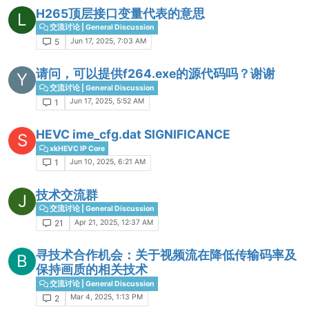
H265顶层接口变量代表的意思
L
交流讨论 | General Discussion
Jun 17, 2025, 7:03 AM
5
请问，可以提供f264.exe的源代码吗？谢谢
Y
交流讨论 | General Discussion
Jun 17, 2025, 5:52 AM
1
HEVC ime_cfg.dat SIGNIFICANCE
S
xkHEVC IP Core
Jun 10, 2025, 6:21 AM
1
技术交流群
J
交流讨论 | General Discussion
Apr 21, 2025, 12:37 AM
21
寻技术合作机会：关于视频流在降低传输码率及
B
保持画质的相关技术
交流讨论 | General Discussion
Mar 4, 2025, 1:13 PM
2