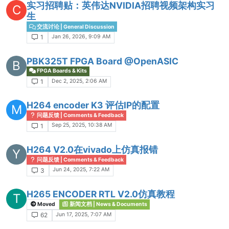
实习招聘贴：英伟达NVIDIA招聘视频架构实习
C
生
交流讨论 | General Discussion
Jan 26, 2026, 9:09 AM
1
PBK325T FPGA Board @OpenASIC
B
FPGA Boards & Kits
Dec 2, 2025, 2:06 AM
1
H264 encoder K3 评估IP的配置
M
问题反馈 | Comments & Feedback
Sep 25, 2025, 10:38 AM
1
H264 V2.0在vivado上仿真报错
Y
问题反馈 | Comments & Feedback
Jun 24, 2025, 7:22 AM
3
H265 ENCODER RTL V2.0仿真教程
T
Moved
新闻文档 | News & Documents
Jun 17, 2025, 7:07 AM
62