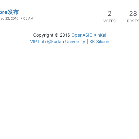
Core发布
2
28
ec 22, 2016, 7:05 AM
VOTES
POST
Copyright © 2016
OpenASIC.XinKai
VIP Lab @Fudan University
|
XK Silicon