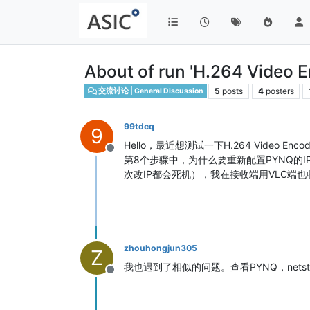
About of run 'H.264 Video
5
posts
4
posters
交流讨论 | General Discussion
99tdcq
9
Hello，最近想测试一下H.264 Vide
Offline
第8个步骤中，为什么要重新配置PYNQ的IP
次改IP都会死机），我在接收端用VLC端
zhouhongjun305
Z
我也遇到了相似的问题。查看PYNQ，net
Offline