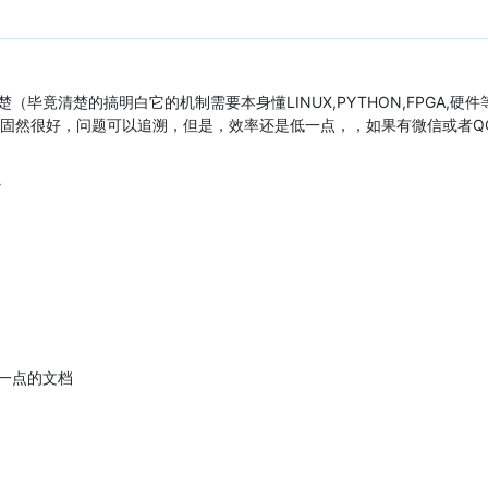
毕竟清楚的搞明白它的机制需要本身懂LINUX,PYTHON,FPGA,
方式固然很好，问题可以追溯，但是，效率还是低一点，，如果有微信或者Q
一点的文档