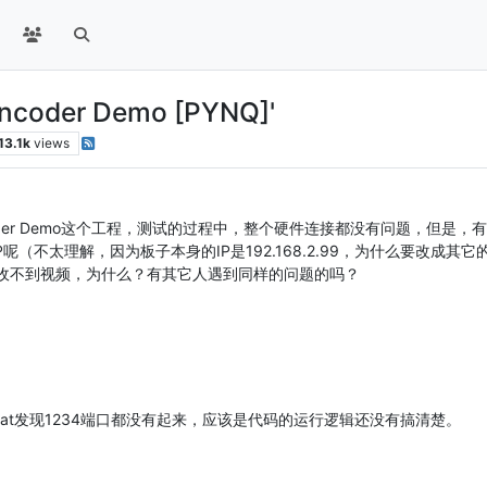
 Encoder Demo [PYNQ]'
13.1k
views
o Encoder Demo这个工程，测试的过程中，整个硬件连接都没有问题，
呢（不太理解，因为板子本身的IP是192.168.2.99，为什么要改成其它
也收不到视频，为什么？有其它人遇到同样的问题的吗？
stat发现1234端口都没有起来，应该是代码的运行逻辑还没有搞清楚。