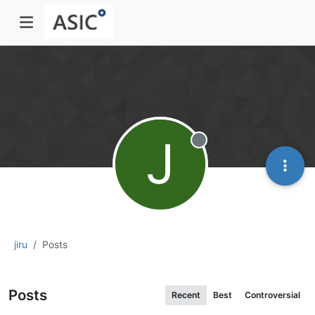
J
Offline
jiru
Posts
Posts
Recent
Best
Controversial