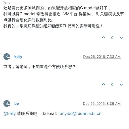
话，
还是需要更多测试例的，如果能开放相应的C model就好了，
我可以将C model 修改得更接近UVM平台 得架构， 对关键模块及节
点进行自动化实时数据对比。
我真的非常急切渴望知道和确定RTL代码的实际可用性！
0
K
kelly
Dec 26, 2016, 7:33 AM
Offline
或者，范老师，不知道是否方便联系您？
0
B
bo
Dec 26, 2016, 8:39 AM
Offline
@
kelly
请联系我吧。 我email:
fanyibo@fudan.edu.cn