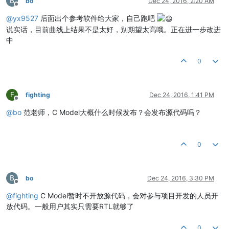
B
bo
Dec 24, 2016, 2:20 AM
Offline
@
yx9527
后面出个参考软件给大家，自己跑吧
说实话，目前曲线上结果不是太好，别期望太高哦。正在进一步改进
中
0
F
fighting
Dec 24, 2016, 1:41 PM
Offline
@
bo
范老师，C Model大概什么时候发布？会发布源代码吗？
0
B
bo
Dec 24, 2016, 3:30 PM
Offline
@
fighting
C Model暂时不开放源代码，会对参与项目开发的人员开
放代码。一般用户其实只需要RTL就够了
0