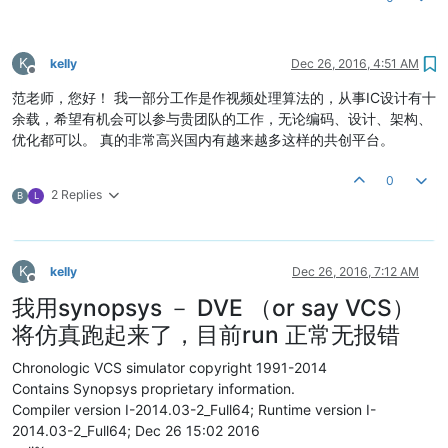
K
kelly
Dec 26, 2016, 4:51 AM
Offline
范老师，您好！ 我一部分工作是作视频处理算法的，从事IC设计有十
余载，希望有机会可以参与贵团队的工作，无论编码、设计、架构、
优化都可以。 真的非常高兴国内有越来越多这样的共创平台。
0
2 Replies
B
L
K
kelly
Dec 26, 2016, 7:12 AM
Offline
我用synopsys － DVE （or say VCS）
将仿真跑起来了，目前run 正常无报错
Chronologic VCS simulator copyright 1991-2014
Contains Synopsys proprietary information.
Compiler version I-2014.03-2_Full64; Runtime version I-
2014.03-2_Full64; Dec 26 15:02 2016