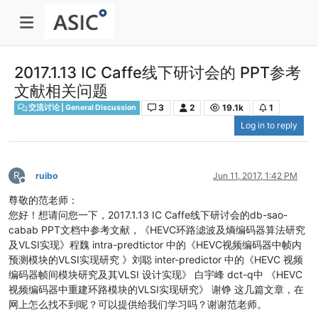
2017.1.13 IC Caffe线下研讨会的 PPT参考
文献相关问题
3
2
19.1k
1
交流讨论 | General Discussion
Log in to reply
R
ruibo
Jun 11, 2017, 1:42 PM
Offline
尊敬的范老师：
您好！想请问您一下，2017.1.13 IC Caffe线下研讨会的db-sao-
cabab PPT文档中参考文献，《HEVC环路滤波及熵编码器算法研究
及VLSI实现》程魏 intra-predtictor 中的《HEVC视频编码器中帧内
预测模块的VLSI实现研究 》刘聪 inter-predictor 中的《HEVC 视频
编码器帧间模块研究及其VLSI 设计实现》 白宇峰 dct-q中 《HEVC
视频编码器中重建环路模块的VLSI实现研究》 谢铮 这几篇文章，在
网上怎么找不到呢？可以提供给我们学习吗？谢谢范老师。