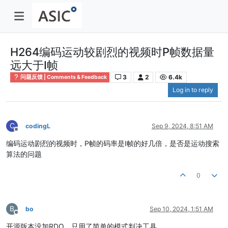
H264编码运动较剧烈的视频时P帧数据量
远大于I帧
3
2
6.4k
问题反馈 | Comments & Feedback
Log in to reply
C
codingL
Sep 9, 2024, 8:51 AM
Offline
编码运动剧烈的视频时，P帧的码率是I帧的好几倍，是否是运动搜索
算法的问题
0
B
bo
Sep 10, 2024, 1:51 AM
Offline
开源版本没加RDO，只用了简单的模式判决工具。