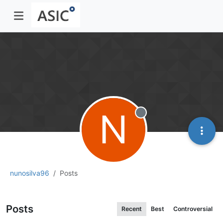
N
Offline
nunosilva96
Posts
Posts
Recent
Best
Controversial