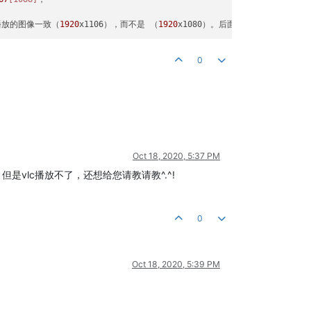
ol播放的图像一致（
1920
x1106），而不是 （
1920
x1080）。后面试了
720
P的，
640
0
Oct 18, 2020, 5:37 PM
ad，但是vlc播放不了，还想给您请教请教^.^!
0
Oct 18, 2020, 5:39 PM