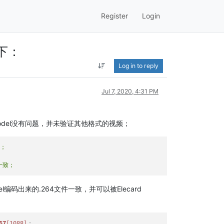
Register
Login
如下：
Log in to reply
Jul 7, 2020, 4:31 PM
 model没有问题，并未验证其他格式的视频；
el编码出来的.264文件一致，并可以被Elecard
67
[1088]
；
