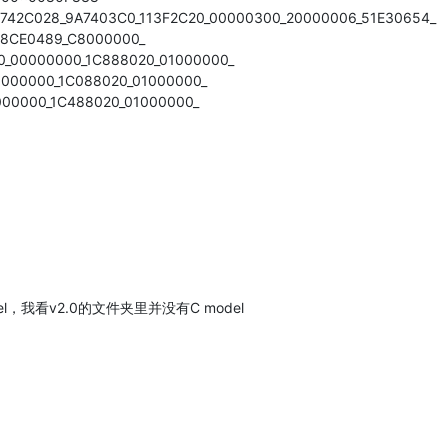
6742C028_9A7403C0_113F2C20_00000300_20000006_51E30654_
68CE0489_C8000000_
50_00000000_1C888020_01000000_
00000000_1C088020_01000000_
0000000_1C488020_01000000_
l，我看v2.0的文件夹里并没有C model