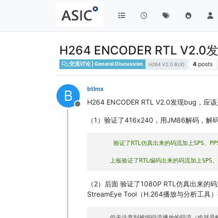
H264 ENCODER RTL V
4
posts
交流讨论 | General Discussion
H264 V2.0 BUG
btlmx
B
H264 ENCODER RTL V2.0发现bug
Offline
（1）验证了416x240，用JM86解码，
（2）后面 验证了1080P RTL仿真出来的码流
StreamEye Tool（H.264播放与分析工
     但未注意到被编码流播放的码流（也就