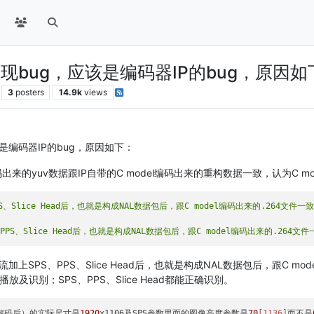
2.0发现bug，应该是编码器IP的bug，原因
3
posters
14.9k
views
，应该是编码器IP的bug，原因如下：
解码出来的yuv数据跟IP自带的C model编码出来的重构数据一致，认为C
加上SPS、PPS、Slice Head后，也就是构成NAL数据包后，跟C mod
具）播放及识别；SPS、PPS、Slice Head都能正确识别。
是解码后）的实际尺寸是
1920
x1106及SPS参数里面的图像高度参数是
70
[1136]
而不是