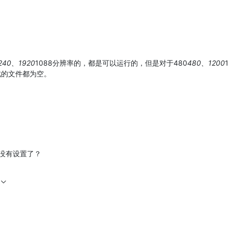
240、1920
1088分辨率的，都是可以运行的，但是对于480
480、1200
成的文件都为空。
没有设置了？