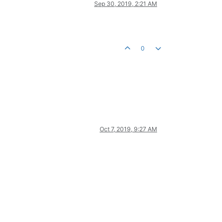
Sep 30, 2019, 2:21 AM
0
Oct 7, 2019, 9:27 AM