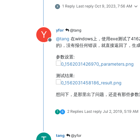
1 Reply
Last reply
Oct 9, 2023, 7:56 AM
X
yfor
@tang
Y
@
tang
在windows上，使用exe测试了416
Offline
的)，没有报任何错误，就直接返回了，生
参数设置:
测试结果:
想问下，是那里出了问题，还是有那些参数
2 Replies
Last reply
Jul 2, 2019, 5:19 AM
T
B
tang
@yfor
T