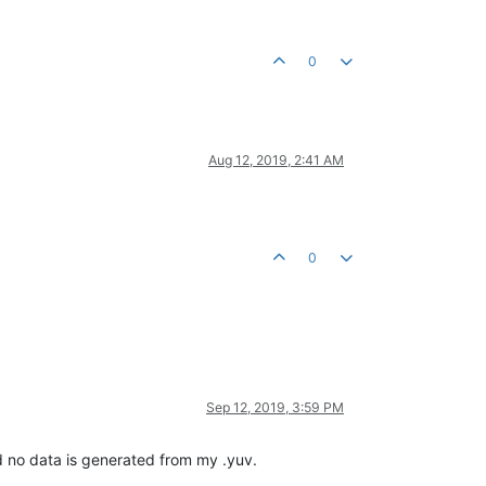
0
Aug 12, 2019, 2:41 AM
0
Sep 12, 2019, 3:59 PM
d no data is generated from my .yuv.