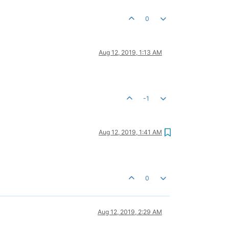
0
Aug 12, 2019, 1:13 AM
-1
Aug 12, 2019, 1:41 AM
0
Aug 12, 2019, 2:29 AM