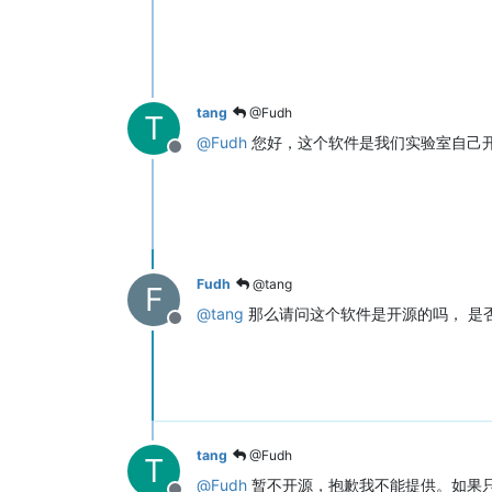
tang
@Fudh
T
@
Fudh
您好，这个软件是我们实验室自己
Offline
Fudh
@tang
F
@
tang
那么请问这个软件是开源的吗， 是
Offline
tang
@Fudh
T
@
Fudh
暂不开源，抱歉我不能提供。如果只是确