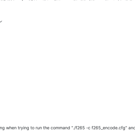
ning when trying to run the command "./f265 -c f265_encode.cfg" an