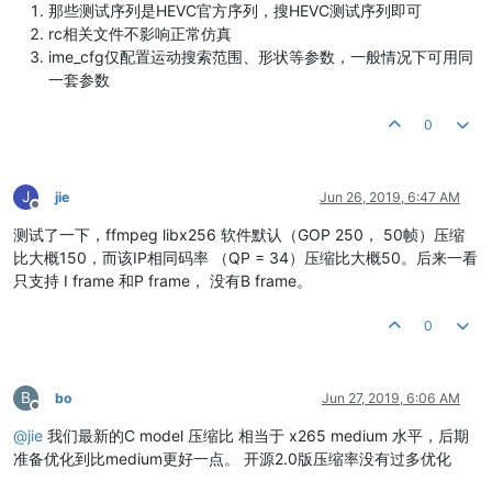
那些测试序列是HEVC官方序列，搜HEVC测试序列即可
rc相关文件不影响正常仿真
ime_cfg仅配置运动搜索范围、形状等参数，一般情况下可用同
一套参数
0
J
jie
Jun 26, 2019, 6:47 AM
Offline
测试了一下，ffmpeg libx256 软件默认（GOP 250， 50帧）压缩
比大概150，而该IP相同码率 （QP = 34）压缩比大概50。后来一看
只支持 I frame 和P frame， 没有B frame。
0
B
bo
Jun 27, 2019, 6:06 AM
Offline
@
jie
我们最新的C model 压缩比 相当于 x265 medium 水平，后期
准备优化到比medium更好一点。 开源2.0版压缩率没有过多优化