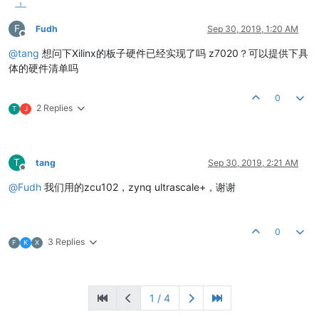
F
Fudh
Sep 30, 2019, 1:20 AM
Offline
@
tang
想问下Xilinx的板子硬件已经实现了吗 z7020？可以提供下具
体的硬件清单吗
0
2 Replies
T
J
T
tang
Sep 30, 2019, 2:21 AM
Offline
@
Fudh
我们用的zcu102，zynq ultrascale+，谢谢
0
3 Replies
F
K
X
1 / 4