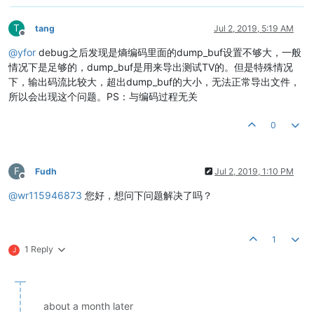
T
tang
Jul 2, 2019, 5:19 AM
Offline
@
yfor
debug之后发现是熵编码里面的dump_buf设置不够大，一般
情况下是足够的，dump_buf是用来导出测试TV的。但是特殊情况
下，输出码流比较大，超出dump_buf的大小，无法正常导出文件，
所以会出现这个问题。PS：与编码过程无关
0
F
Fudh
Jul 2, 2019, 1:10 PM
Offline
@
wr115946873
您好，想问下问题解决了吗？
1
1 Reply
J
about a month later