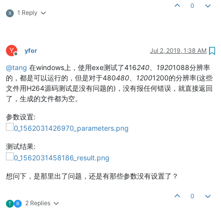
0
1 Reply
X
Y
yfor
Jul 2, 2019, 1:38 AM
Offline
@
tang
在windows上，使用exe测试了416
240、1920
1088分辨率
的，都是可以运行的，但是对于480
480、1200
1200的分辨率(这些
文件用H264源码测试是没有问题的)，没有报任何错误，就直接返回
了，生成的文件都为空。
参数设置:
测试结果:
想问下，是那里出了问题，还是有那些参数没有设置了？
0
2 Replies
T
B