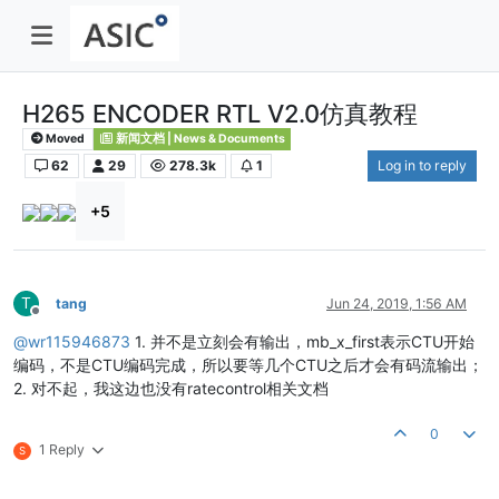
H265 ENCODER RTL V2.0仿真教程
Moved
新闻文档 | News & Documents
62
29
278.3k
1
Log in to reply
+5
T
tang
Jun 24, 2019, 1:56 AM
Offline
@
wr115946873
1. 并不是立刻会有输出，mb_x_first表示CTU开始
编码，不是CTU编码完成，所以要等几个CTU之后才会有码流输出；
2. 对不起，我这边也没有ratecontrol相关文档
0
1 Reply
S