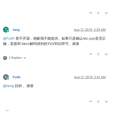
0
T
tang
Aug 12, 2019, 2:29 AM
Offline
@
Fudh
暂不开源，抱歉我不能提供。如果只是确认rec.yuv是否正
确，直接和.hevc解码得到的YUV对比即可。谢谢
0
2 Replies
F
F
Fudh
Aug 12, 2019, 2:41 AM
Offline
@
tang
好的， 谢谢
0