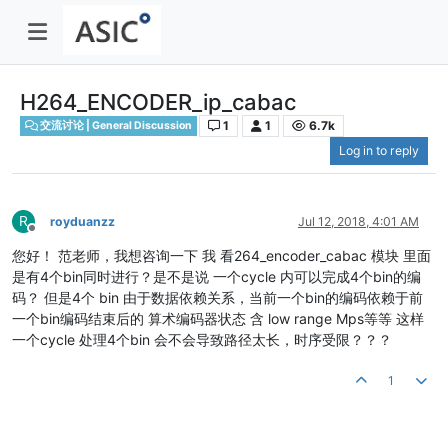
H264_ENCODER_ip_cabac
1
1
6.7k
交流讨论 | General Discussion
Log in to reply
R
royduanzz
Jul 12, 2018, 4:01 AM
Offline
您好！ 范老师，我想咨询一下 我 看264_encoder_cabac 模块 里面
是有4个bin同时进行？是不是说 一个cycle 内可以完成4个bin的编
码？ 但是4个 bin 由于数据依赖关系，当前一个bin的编码依赖于前
一个bin编码结束后的 算术编码器状态 含 low range Mps等等 这样
一个cycle 处理4个bin 会不会导致路径太长，时序受限？？？
1