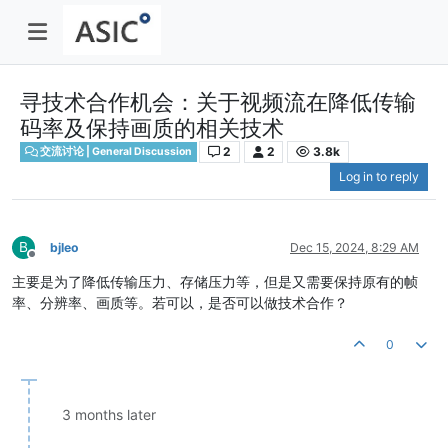
寻技术合作机会：关于视频流在降低传输
码率及保持画质的相关技术
2
2
3.8k
交流讨论 | General Discussion
Log in to reply
B
bjleo
Dec 15, 2024, 8:29 AM
Offline
主要是为了降低传输压力、存储压力等，但是又需要保持原有的帧
率、分辨率、画质等。若可以，是否可以做技术合作？
0
3 months later