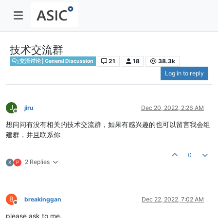
技术交流群
21
18
38.3k
交流讨论 | General Discussion
Log in to reply
J
jiru
Dec 20, 2022, 2:26 AM
Offline
想问问有没有相关的技术交流群，如果有感兴趣的也可以留言我会组
建群，并且联系你
0
2 Replies
X
P
B
breakinggan
Dec 22, 2022, 7:02 AM
Offline
please ask to me.