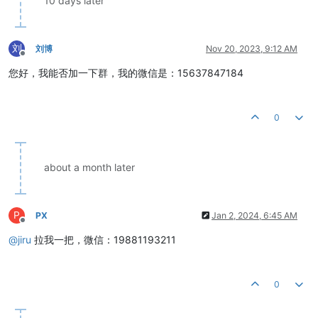
10 days later
刘
刘博
Nov 20, 2023, 9:12 AM
Offline
您好，我能否加一下群，我的微信是：15637847184
0
about a month later
P
PX
Jan 2, 2024, 6:45 AM
Offline
@
jiru
拉我一把，微信：19881193211
0