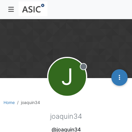
J
Offline
Home
joaquin34
joaquin34
@joaquin34