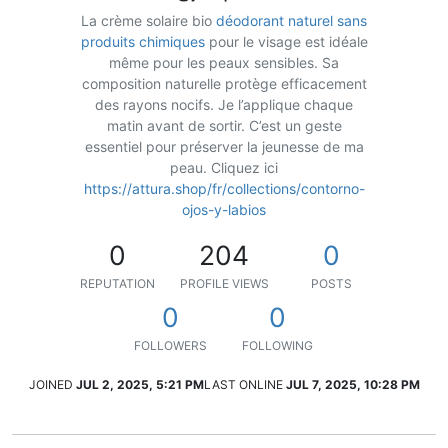
La crème solaire bio
déodorant naturel sans
produits chimiques
pour le visage est idéale
même pour les peaux sensibles. Sa
composition naturelle protège efficacement
des rayons nocifs. Je l’applique chaque
matin avant de sortir. C’est un geste
essentiel pour préserver la jeunesse de ma
peau. Cliquez ici
https://attura.shop/fr/collections/contorno-
ojos-y-labios
0
204
0
REPUTATION
PROFILE VIEWS
POSTS
0
0
FOLLOWERS
FOLLOWING
JOINED
JUL 2, 2025, 5:21 PM
LAST ONLINE
JUL 7, 2025, 10:28 PM